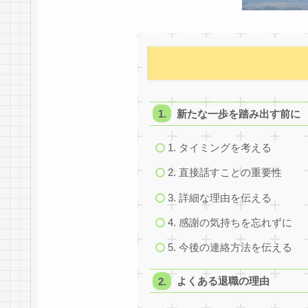
新たな一歩を踏み出す前に
1. タイミングを考える
2. 直接話すことの重要性
3. 詳細な理由を伝える
4. 感謝の気持ちを忘れずに
5. 今後の連絡方法を伝える
よくある退職の理由