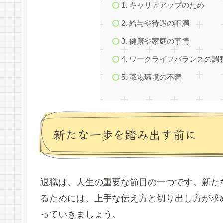
1. キャリアアップのため
2. 給与や待遇の不満
3. 健康や家庭の事情
4. ワークライフバランスの調
5. 職場環境の不満
新たな一歩を踏み出す前に
退職は、人生の重要な節目の一つです。新た
るためには、上手な伝え方と切り出し方が求
っていきましょう。