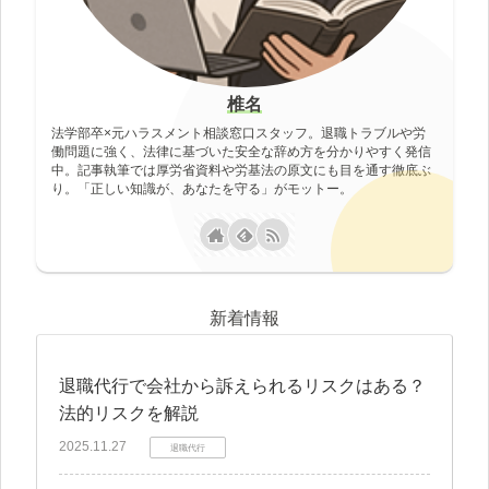
椎名
法学部卒×元ハラスメント相談窓口スタッフ。退職トラブルや労
働問題に強く、法律に基づいた安全な辞め方を分かりやすく発信
中。記事執筆では厚労省資料や労基法の原文にも目を通す徹底ぶ
り。「正しい知識が、あなたを守る」がモットー。
新着情報
退職代行で会社から訴えられるリスクはある？
法的リスクを解説
2025.11.27
退職代行