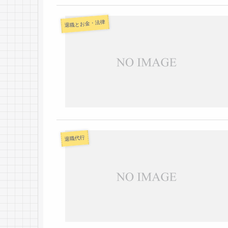
退職とお金・法律
退職代行