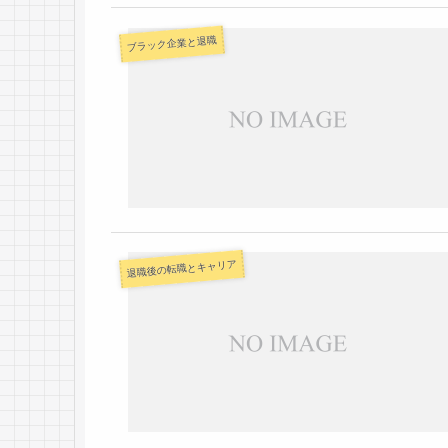
ブラック企業と退職
退職後の転職とキャリア