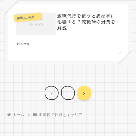
退職代行を使うと履歴書に
職後の転職とキャリア
退
影響する？転職時の対策を
解説
2025.03.19
前
1
2
へ
ホーム
退職後の転職とキャリア