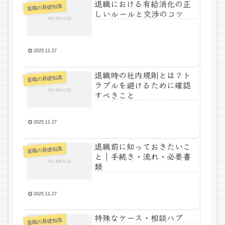
退職における有給消化の正
退職の基礎知識
しいルールと交渉のコツ
2025.11.27
退職時の社内規則とは？ト
退職の基礎知識
ラブルを避けるために確認
すべきこと
2025.11.27
退職前に知っておきたいこ
退職の基礎知識
と｜手続き・流れ・必要書
類
2025.11.27
特殊なケース・相談ハブ
退職の基礎知識