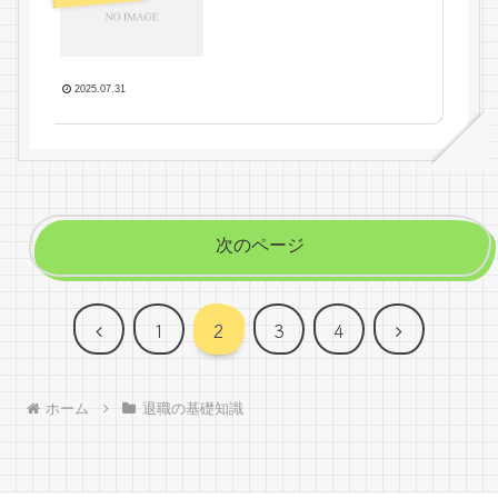
2025.07.31
次のページ
前
次
1
2
3
4
へ
へ
ホーム
退職の基礎知識