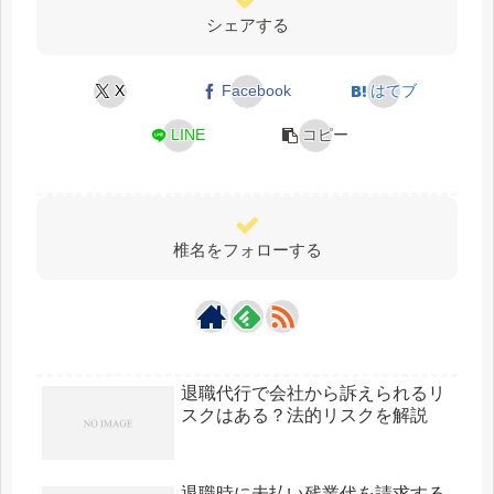
シェアする
X
Facebook
はてブ
LINE
コピー
椎名をフォローする
退職代行で会社から訴えられるリ
スクはある？法的リスクを解説
退職時に未払い残業代を請求する