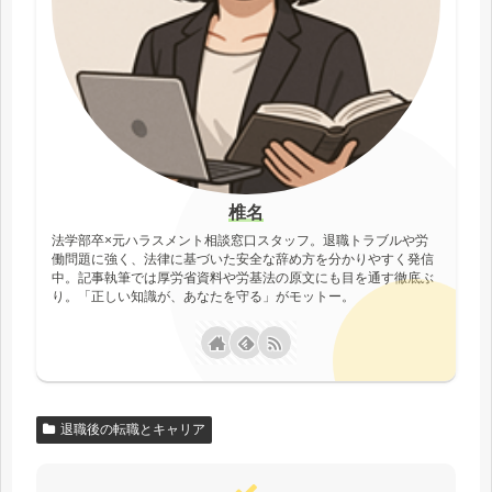
椎名
法学部卒×元ハラスメント相談窓口スタッフ。退職トラブルや労
働問題に強く、法律に基づいた安全な辞め方を分かりやすく発信
中。記事執筆では厚労省資料や労基法の原文にも目を通す徹底ぶ
り。「正しい知識が、あなたを守る」がモットー。
退職後の転職とキャリア