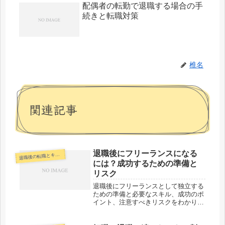
配偶者の転勤で退職する場合の手
続きと転職対策
椎名
関連記事
退職後にフリーランスになる
退
職後の転職とキャリア
には？成功するための準備と
リスク
退職後にフリーランスとして独立する
ための準備と必要なスキル、成功のポ
イント、注意すべきリスクをわかりや
すく解説。未経験からでも始めやすい
ステップを紹介します。