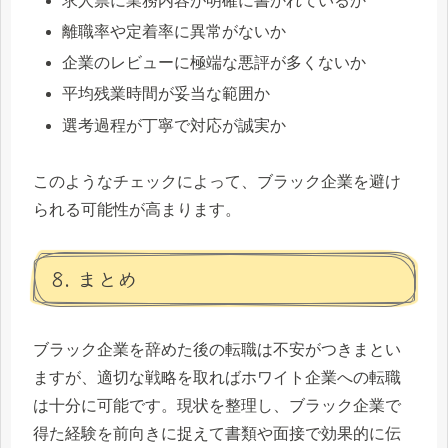
求人票に業務内容が明確に書かれているか
離職率や定着率に異常がないか
企業のレビューに極端な悪評が多くないか
平均残業時間が妥当な範囲か
選考過程が丁寧で対応が誠実か
このようなチェックによって、ブラック企業を避け
られる可能性が高まります。
8. まとめ
ブラック企業を辞めた後の転職は不安がつきまとい
ますが、適切な戦略を取ればホワイト企業への転職
は十分に可能です。現状を整理し、ブラック企業で
得た経験を前向きに捉えて書類や面接で効果的に伝