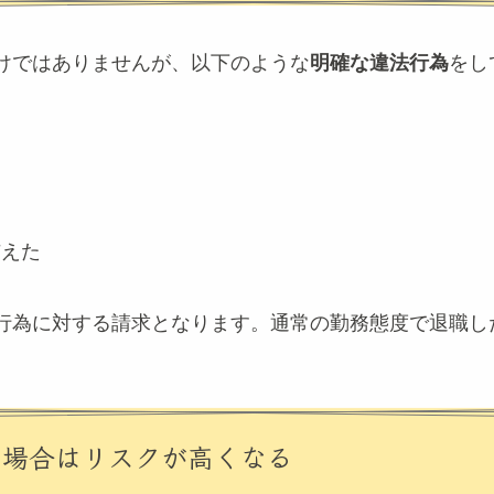
けではありませんが、以下のような
明確な違法行為
をし
た
与えた
行為に対する請求となります。通常の勤務態度で退職し
た場合はリスクが高くなる