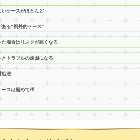
らないケースがほとんど
がある“例外的ケース”
クレた場合はリスクが高くなる
使うとトラブルの原因になる
対処法
るケースは極めて稀