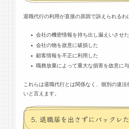
退職代行の利用が直接の原因で訴えられるわ
会社の機密情報を持ち出し漏えいさせ
会社の物を故意に破損した
顧客情報を不正に利用した
職務放棄によって重大な損害を故意に
これらは退職代行とは関係なく、個別の違法
いと言えます。
5. 退職届を出さずにバックレ