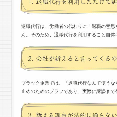
1. 退職代行を利用しただけで
退職代行は、労働者の代わりに「退職の意思
ん。そのため、退職代行を利用すること自体
2. 会社が訴えると言ってくる
ブラック企業では、「退職代行なんて使うな
止めのためのブラフであり、実際に訴訟まで
3. 訴える理由が法的に通らな