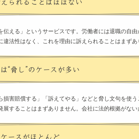
訴えられることはほぼない
を伝える」というサービスです。労働者には退職の自由
に違法性はなく、これを理由に訴えられることはまずあ
のは“脅し”のケースが多い
ら損害賠償する」「訴えてやる」などと脅し文句を使う
発展することはまずありません。会社に法的根拠がない
いケースがほとんど