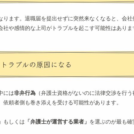
なります。退職届を提出せずに突然来なくなると、会社
会社や感情的な上司がトラブルを起こす可能性はありま
とトラブルの原因になる
中には
非弁行為
（弁護士資格がないのに法律交渉を行う
、依頼者側も巻き添えを受ける可能性があります。
」
もしくは
「弁護士が運営する業者」
を選ぶのが最も確