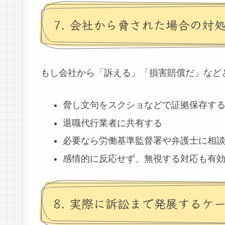
7. 会社から脅された場合の対
もし会社から「訴える」「損害賠償だ」など
脅し文句をスクショなどで証拠保存す
退職代行業者に共有する
必要なら労働基準監督署や弁護士に相
感情的に反応せず、無視する対応も有
8. 実際に訴訟まで発展するケ