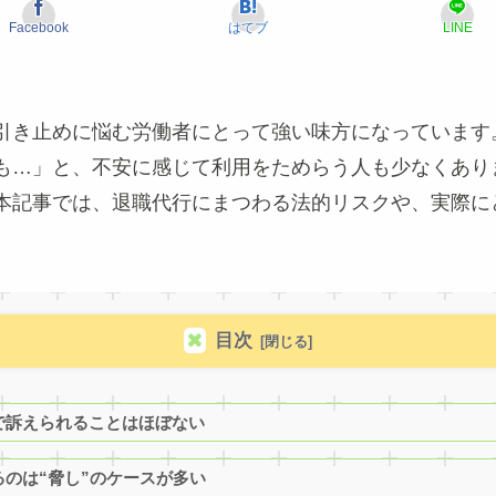
Facebook
はてブ
LINE
引き止めに悩む労働者にとって強い味方になっています
も…」と、不安に感じて利用をためらう人も少なくあり
本記事では、退職代行にまつわる法的リスクや、実際に
目次
けで訴えられることはほぼない
るのは“脅し”のケースが多い