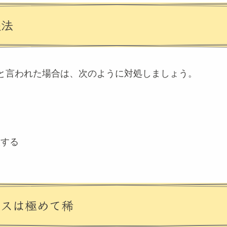
処法
と言われた場合は、次のように対処しましょう。
る
談する
効
ースは極めて稀