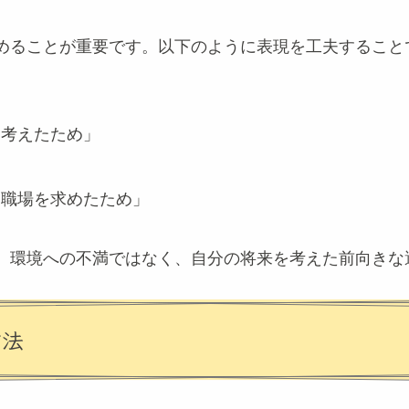
めることが重要です。以下のように表現を工夫すること
と考えたため」
る職場を求めたため」
、環境への不満ではなく、自分の将来を考えた前向きな
方法