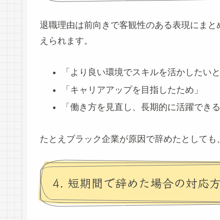
退職理由は前向きで客観性のある表現にまと
えられます。
「より良い環境でスキルを活かしたい
「キャリアアップを目指したため」
「働き方を見直し、長期的に活躍でき
たとえブラック企業が原因で辞めたとしても
4. 短期間で辞めた場合の対応