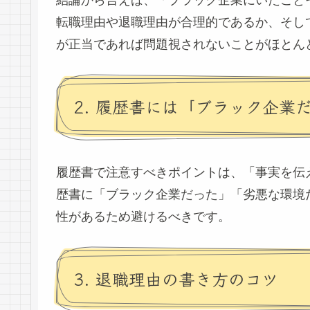
結論から言えば、「ブラック企業にいたこと
転職理由や退職理由が合理的であるか、そし
が正当であれば問題視されないことがほとん
2. 履歴書には「ブラック企業
履歴書で注意すべきポイントは、「事実を伝
歴書に「ブラック企業だった」「劣悪な環境
性があるため避けるべきです。
3. 退職理由の書き方のコツ