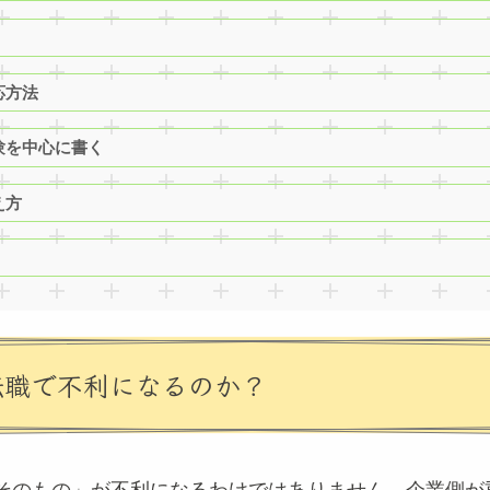
応方法
験を中心に書く
え方
転職で不利になるのか？