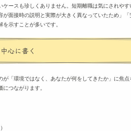
いケースも珍しくありません。短期離職は気にされやす
容が面接時の説明と実際が大きく異なっていたため」「
解を示すことが多いです。
を中心に書く
のが「環境ではなく、あなたが何をしてきたか」に焦点
価につながります。
的）