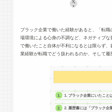
X
ブラック企業で働いた経験があると、「転職
場環境による心身の不調など、ネガティブな
で働いたこと自体が不利になるとは限らず、
業経験が転職でどう扱われるのか、そして履
1. ブラック企業にいたこ
2. 履歴書には「ブラック