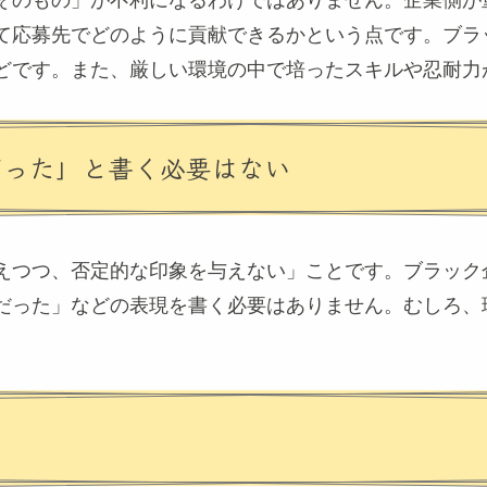
そのもの」が不利になるわけではありません。企業側が
て応募先でどのように貢献できるかという点です。ブラ
どです。また、厳しい環境の中で培ったスキルや忍耐力
だった」と書く必要はない
えつつ、否定的な印象を与えない」ことです。ブラック
だった」などの表現を書く必要はありません。むしろ、