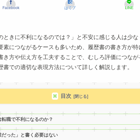
Facebook
はてブ
LINE
のときに不利になるのでは？」と不安に感じる人は少な
要素につながるケースも多いため、履歴書の書き方が特
書き方や伝え方を工夫することで、むしろ評価につなが
歴書での適切な表現方法について詳しく解説します。
目次
とは転職で不利になるのか？
企業だった」と書く必要はない