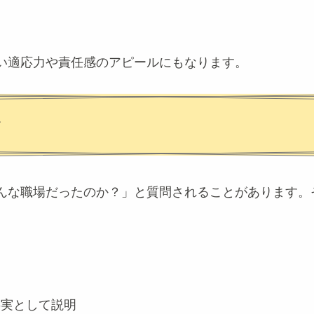
い適応力や責任感のアピールにもなります。
方
んな職場だったのか？」と質問されることがあります。
。
事実として説明