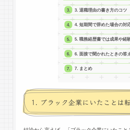
3. 退職理由の書き方のコツ
4. 短期間で辞めた場合の対
5. 職務経歴書では成果や経
6. 面接で聞かれたときの答
7. まとめ
1. ブラック企業にいたことは