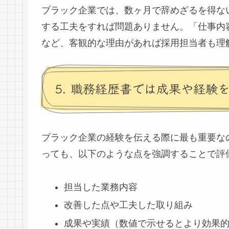
ブラック企業では、数ヶ月で辞めざるを得な
する工夫をすれば問題ありません。「仕事内
など、客観的な理由があれば採用担当者も理
5. 職務経歴書では成果や経験
ブラック企業の経験を伝える際に最も重要な
っても、以下のような点を強調することで評
担当した業務内容
改善した点や工夫した取り組み
成果や実績（数値で示せるとより効果