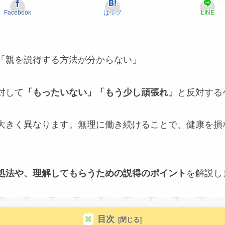
Facebook
はてブ
LINE
「親を説得する方法が分からない」
対して
「もったいない」「もう少し頑張れ」
と反対する
大きく異なります。無理に働き続けることで、健康を損
処法や、理解してもらうための説得のポイント
を解説し
目次