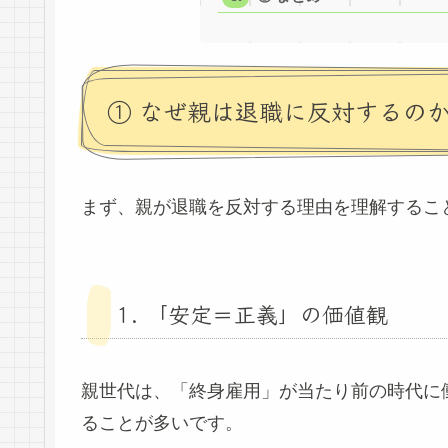
① なぜ親は退職に反対するの
まず、親が退職を反対する理由を理解するこ
1. 「安定＝正義」の価値観
親世代は、「終身雇用」が当たり前の時代に
ることが多いです。