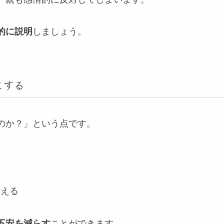
的に説明
しましょう。
にする
のか？」という点です。
考える
不安を減らす
ことができます。