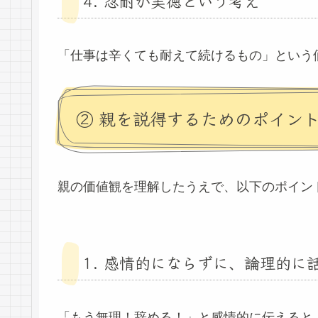
4. 忍耐が美徳という考え
「仕事は辛くても耐えて続けるもの」という
② 親を説得するためのポイン
親の価値観を理解したうえで、以下のポイン
1. 感情的にならずに、論理的に
「もう無理！辞める！」と感情的に伝えると