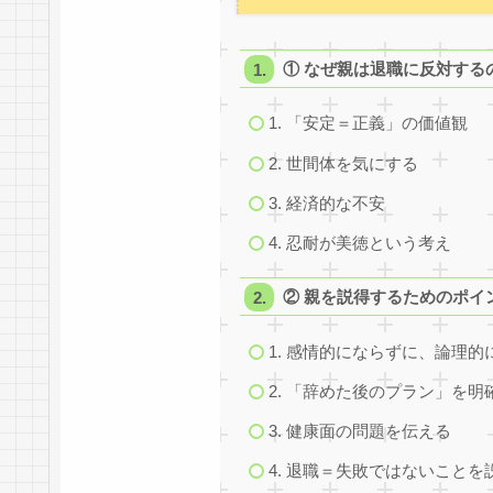
① なぜ親は退職に反対する
1. 「安定＝正義」の価値観
2. 世間体を気にする
3. 経済的な不安
4. 忍耐が美徳という考え
② 親を説得するためのポイ
1. 感情的にならずに、論理的
2. 「辞めた後のプラン」を明
3. 健康面の問題を伝える
4. 退職＝失敗ではないことを