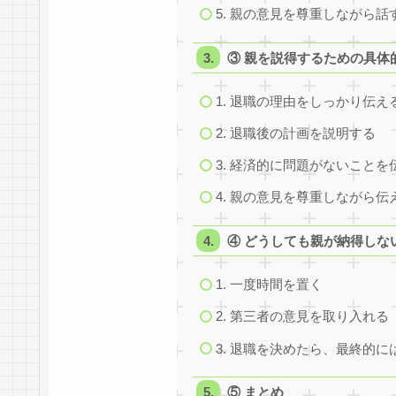
5. 親の意見を尊重しながら話
③ 親を説得するための具体
1. 退職の理由をしっかり伝え
2. 退職後の計画を説明する
3. 経済的に問題がないことを
4. 親の意見を尊重しながら伝
④ どうしても親が納得しな
1. 一度時間を置く
2. 第三者の意見を取り入れる
3. 退職を決めたら、最終的
⑤ まとめ