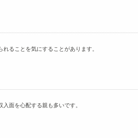
られることを気にすることがあります。
収入面を心配する親も多いです。