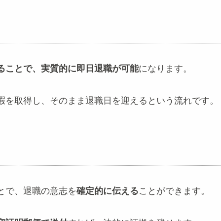
ることで、実質的に即日退職が可能
になります。
暇を取得し、そのまま退職日を迎えるという流れです。
とで、退職の意志を
確定的に伝える
ことができます。