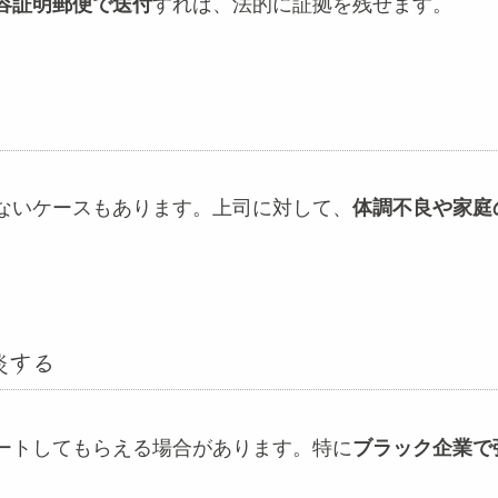
容証明郵便で送付
すれば、法的に証拠を残せます。
ないケースもあります。上司に対して、
体調不良や家庭
談する
ートしてもらえる場合があります。特に
ブラック企業で