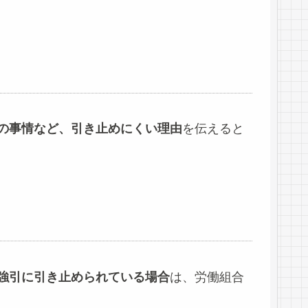
の事情など、引き止めにくい理由
を伝えると
強引に引き止められている場合
は、労働組合