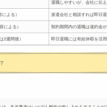
退職しやすいが、会社に伝え
容による）
派遣会社と相談すれば即日退
容による）
契約期間内の退職は違約金が
は2週間後）
即日退職には有給休暇を活用
？
。