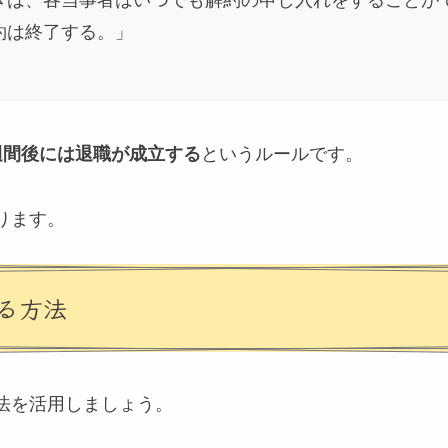
きは、各当事者はいつでも解約の申し入れをすることが
約は終了する。」
週間後には退職が成立する
というルールです。
ります。
る方法
法を活用しましょう。