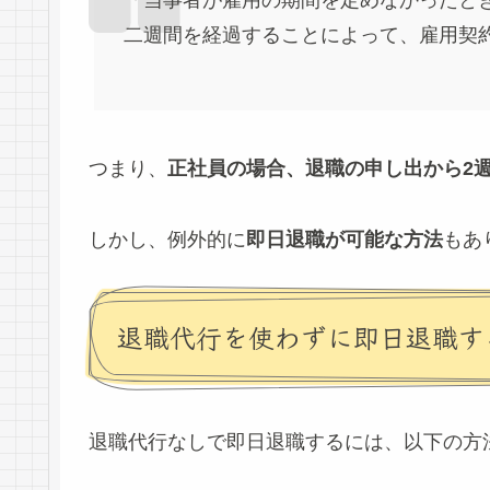
「当事者が雇用の期間を定めなかったと
二週間を経過することによって、雇用契
つまり、
正社員の場合、退職の申し出から2
しかし、例外的に
即日退職が可能な方法
もあ
退職代行を使わずに即日退職す
退職代行なしで即日退職するには、以下の方