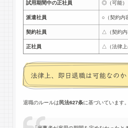
試用期間中の正社員
◎（可能）
派遣社員
○（契約内
契約社員
△（契約内
正社員
△（法律上
法律上、即日退職は可能なのか
退職のルールは
民法627条
に基づいています