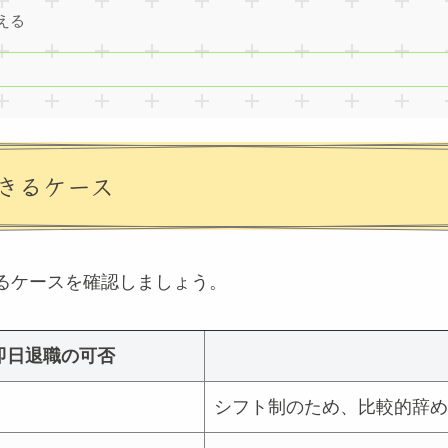
える
きるケース
るケースを確認しましょう。
即日退職の可否
シフト制のため、比較的辞め