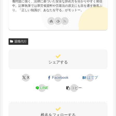
働問題に強く、法律に基づいた安全な辞め方を分かりやすく発信
中。記事執筆では厚労省資料や労基法の原文にも目を通す徹底ぶ
り。「正しい知識が、あなたを守る」がモットー。
退職代行
シェアする
X
Facebook
はてブ
LINE
コピー
椎名をフォローする