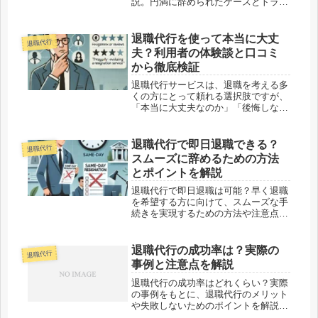
説。円満に辞められたケースとトラブ
ルになったケースから、利用時の重要
ポイントを学べます。
退職代行を使って本当に大丈
退職代行
夫？利用者の体験談と口コミ
から徹底検証
退職代行サービスは、退職を考える多
くの方にとって頼れる選択肢ですが、
「本当に大丈夫なのか」「後悔しない
か」といった不安も抱かれることが多
いです。ここでは、実際に退職代行を
利用した方の体験談や口コミをもと
退職代行で即日退職できる？
退職代行
に、退職代行のメリットやデメリッ
スムーズに辞めるための方法
ト、安...
とポイントを解説
退職代行で即日退職は可能？早く退職
を希望する方に向けて、スムーズな手
続きを実現するための方法や注意点を
解説。初めての利用にも役立つガイド
です。
退職代行の成功率は？実際の
退職代行
事例と注意点を解説
退職代行の成功率はどれくらい？実際
の事例をもとに、退職代行のメリット
や失敗しないためのポイントを解説。
利用時の注意点も詳しく紹介。