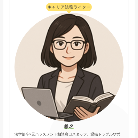
キャリア法務ライター
椎名
法学部卒×元ハラスメント相談窓口スタッフ。退職トラブルや労