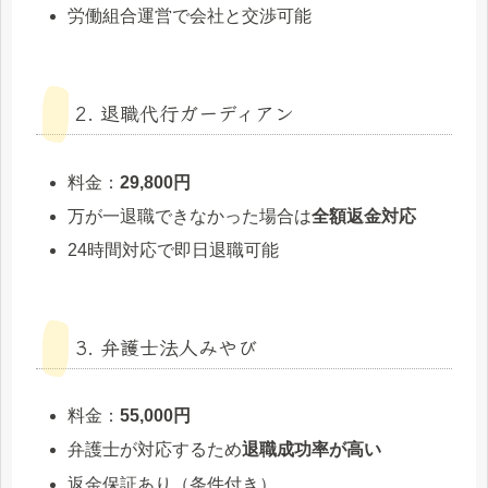
労働組合運営で会社と交渉可能
2. 退職代行ガーディアン
料金：
29,800円
万が一退職できなかった場合は
全額返金対応
24時間対応で即日退職可能
3. 弁護士法人みやび
料金：
55,000円
弁護士が対応するため
退職成功率が高い
返金保証あり（条件付き）