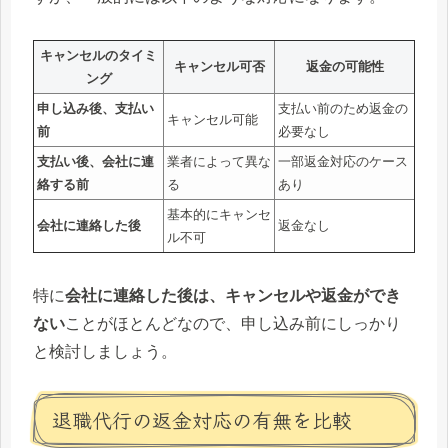
キャンセルのタイミ
キャンセル可否
返金の可能性
ング
申し込み後、支払い
支払い前のため返金の
キャンセル可能
前
必要なし
支払い後、会社に連
業者によって異な
一部返金対応のケース
絡する前
る
あり
基本的にキャンセ
会社に連絡した後
返金なし
ル不可
特に
会社に連絡した後は、キャンセルや返金ができ
ない
ことがほとんどなので、申し込み前にしっかり
と検討しましょう。
退職代行の返金対応の有無を比較