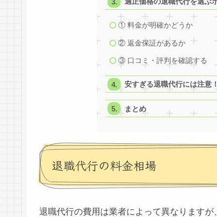
適正価格の退職代行を選ぶ
① 料金が明確かどうか
② 返金保証があるか
③ 口コミ・評判を確認する
安すぎる退職代行には注意
まとめ
退職代行の料金相場
退職代行の費用は業者によって異なりますが