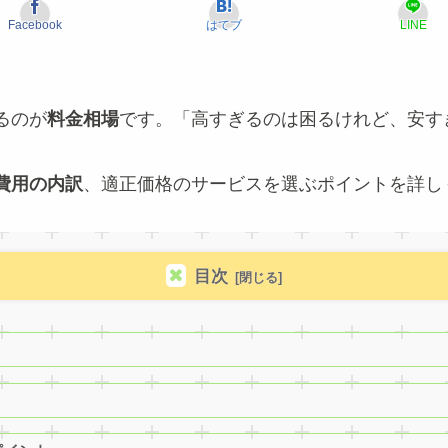
Facebook
はてブ
LINE
るのが
料金相場
です。「高すぎるのは困るけれど、安す
費用の内訳
、適正価格のサービスを選ぶポイントを詳し
目次