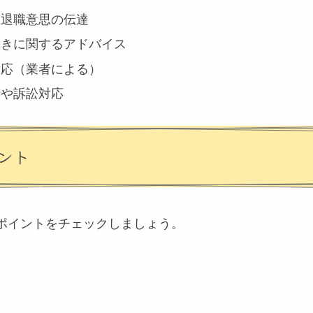
、退職意思の伝達
続きに関するアドバイス
対応（業者による）
渉や訴訟対応
ント
ポイントをチェックしましょう。