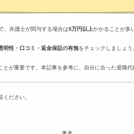
で、弁護士が関与する場合は
5万円以上
かかることが多
透明性・口コミ・返金保証の有無
をチェックしましょう
ことが重要です。本記事を参考に、自分に合った退職代
覧ください。
著者