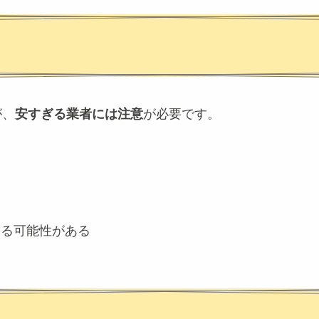
が、
安すぎる業者には注意
が必要です。
する可能性がある