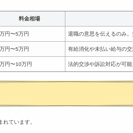
料金相場
3万円〜5万円
退職の意思を伝えるのみ。
3万円〜5万円
有給消化や未払い給与の交
5万円〜10万円
法的交渉や訴訟対応が可能
まれています。