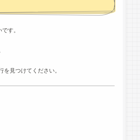
いです。
。
行を見つけてください。