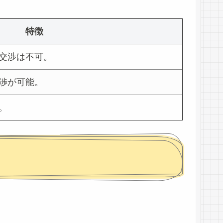
特徴
交渉は不可。
渉が可能。
。