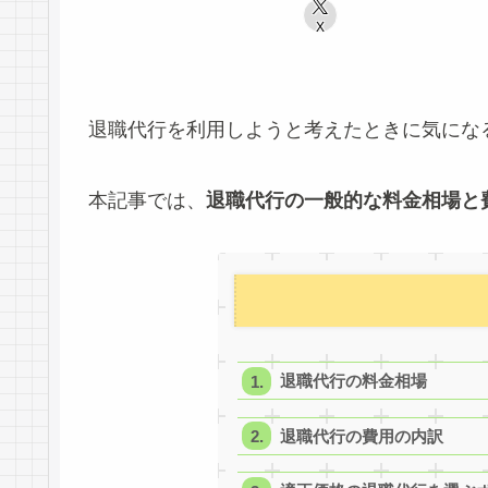
X
退職代行を利用しようと考えたときに気にな
本記事では、
退職代行の一般的な料金相場と
退職代行の料金相場
退職代行の費用の内訳