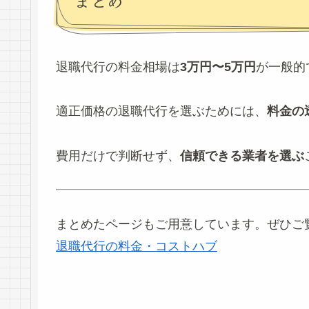
まとめ
退職代行の料金相場は
3万円〜5万円
が一般的
適正価格の退職代行を選ぶためには、
料金の
費用だけで判断せず、
信頼できる業者を選ぶ
まとめたページもご用意しています。ぜひご
退職代行の料金・コストハブ