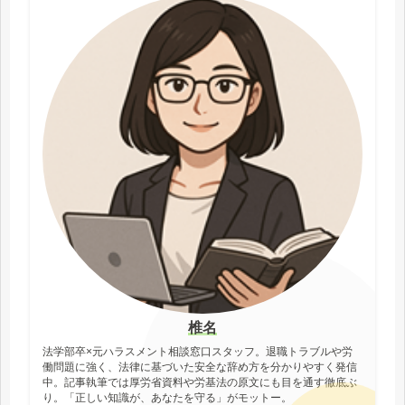
椎名
法学部卒×元ハラスメント相談窓口スタッフ。退職トラブルや労
働問題に強く、法律に基づいた安全な辞め方を分かりやすく発信
中。記事執筆では厚労省資料や労基法の原文にも目を通す徹底ぶ
り。「正しい知識が、あなたを守る」がモットー。