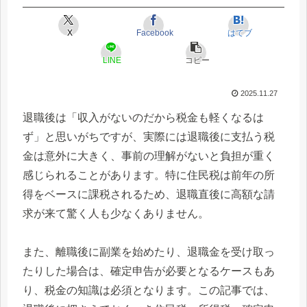
X
Facebook
はてブ
LINE
コピー
2025.11.27
退職後は「収入がないのだから税金も軽くなるは
ず」と思いがちですが、実際には退職後に支払う税
金は意外に大きく、事前の理解がないと負担が重く
感じられることがあります。特に住民税は前年の所
得をベースに課税されるため、退職直後に高額な請
求が来て驚く人も少なくありません。
また、離職後に副業を始めたり、退職金を受け取っ
たりした場合は、確定申告が必要となるケースもあ
り、税金の知識は必須となります。この記事では、